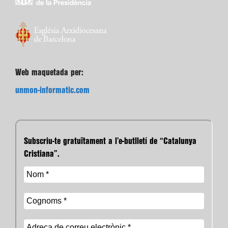
Web maquetada per:
unmon-informatic.com
Subscriu-te gratuïtament a l’e-butlletí de “Catalunya
Cristiana”.