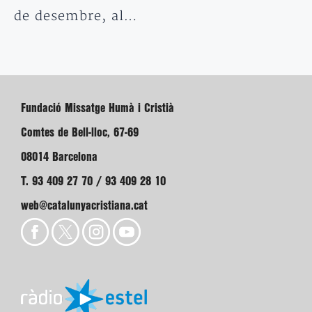
de desembre, al…
Fundació Missatge Humà i Cristià
Comtes de Bell-lloc, 67-69
08014 Barcelona
T. 93 409 27 70 / 93 409 28 10
web@catalunyacristiana.cat