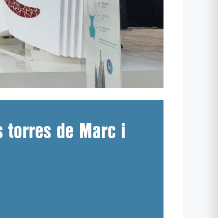
 torres de Marc i