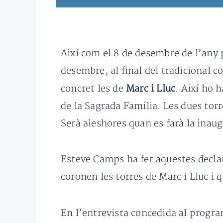
Així com el 8 de desembre de l’any 
desembre, al final del tradicional c
concret les de
Marc i Lluc
. Així ho 
de la Sagrada Família. Les dues torr
Serà aleshores quan es farà la inaug
Esteve Camps ha fet aquestes declar
coronen les torres de Marc i Lluc i
En l’entrevista concedida al progr