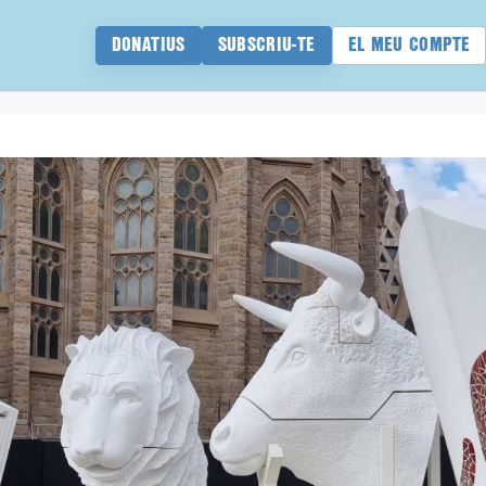
DONATIUS
SUBSCRIU-TE
EL MEU COMPTE