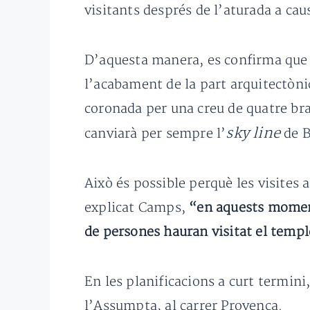
visitants després de l’aturada a caus
D’aquesta manera, es confirma que l
l’acabament de la part arquitectònic
coronada per una creu de quatre bra
sky line
canviarà per sempre l’
de B
Això és possible perquè les visites 
explicat Camps,
“en aquests moment
de persones hauran visitat el temp
En les planificacions a curt termini
l’Assumpta, al carrer Provença.