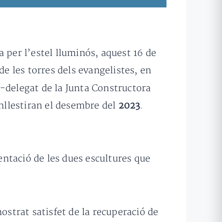
a per l’estel lluminós, aquest 16 de
de les torres dels evangelistes, en
t-delegat de la Junta Constructora
enllestiran el desembre del
2023
.
ntació de les dues escultures que
strat satisfet de la recuperació de