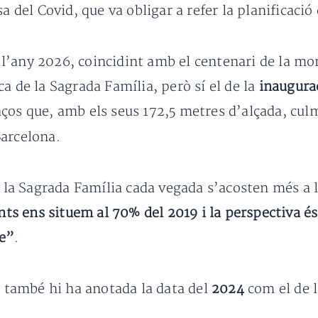
a del Covid, que va obligar a refer la planificació
’any 2026, coincidint amb el centenari de la mor
a de la Sagrada Família, però sí el de la
inaugurac
ços que, amb els seus 172,5 metres d’alçada, culmi
arcelona.
a la Sagrada Família cada vegada s’acosten més a l
s ens situem al 70% del 2019 i la perspectiva és 
le”
.
, també hi ha anotada la data del
2024
com el de l