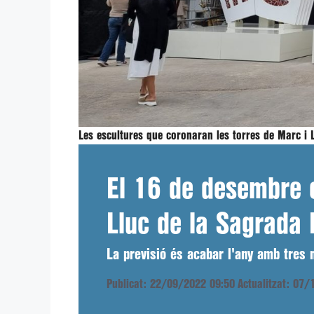
Les escultures que coronaran les torres de Marc i 
El 16 de desembre e
Lluc de la Sagrada 
La previsió és acabar l'any amb tres m
Publicat: 22/09/2022 09:50
Actualitzat: 07