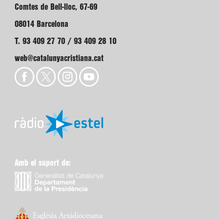
Comtes de Bell-lloc, 67-69
08014 Barcelona
T. 93 409 27 70 / 93 409 28 10
web@catalunyacristiana.cat
Amb el suport de: