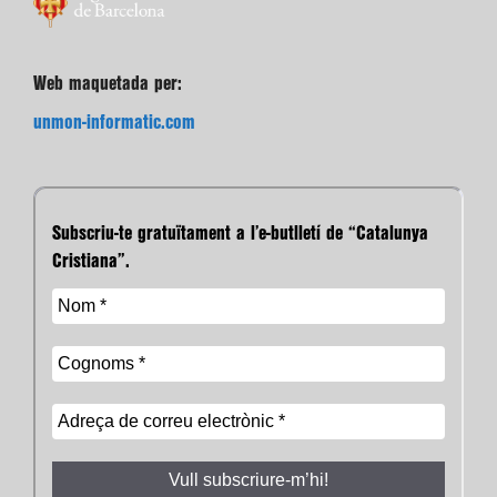
Web maquetada per:
unmon-informatic.com
Subscriu-te gratuïtament a l’e-butlletí de “Catalunya
Cristiana”.