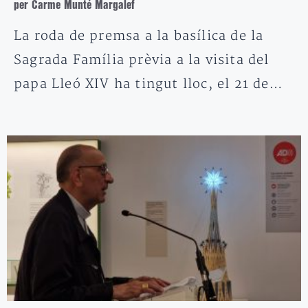
per Carme Munté Margalef
La roda de premsa a la basílica de la
Sagrada Família prèvia a la visita del
papa Lleó XIV ha tingut lloc, el 21 de…