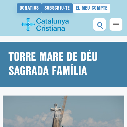
DONATIUS
SUBSCRIU-TE
EL MEU COMPTE
Vés
al
contingut
TORRE MARE DE DÉU
SAGRADA FAMÍLIA