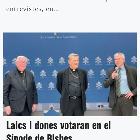
entrevistes, en…
Laics i dones votaran en el
Sínode de Bisbes