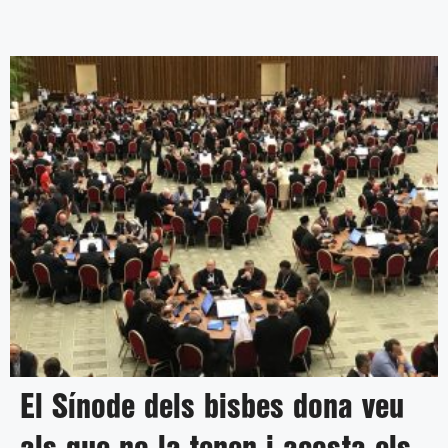
El Sínode dels bisbes dona veu