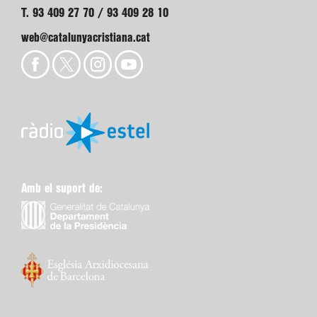
T. 93 409 27 70 / 93 409 28 10
web@catalunyacristiana.cat
Amb el suport de: