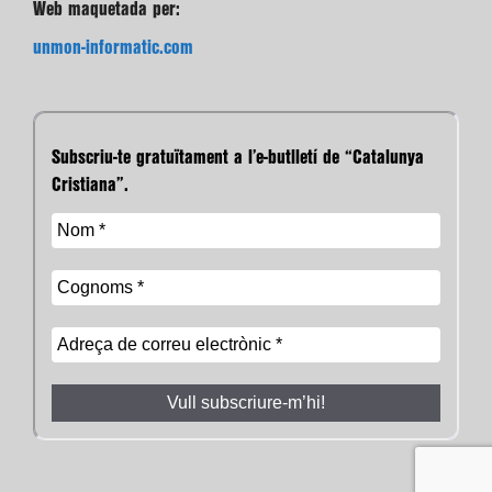
Web maquetada per:
unmon-informatic.com
Subscriu-te gratuïtament a l’e-butlletí de “Catalunya
Cristiana”.