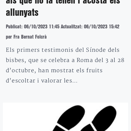
als que no la tenen i acosta els
allunyats
Publicat: 06/10/2023 11:45
Actualitzat: 06/10/2023 15:42
per Fra Bernat Folcrà
Els primers testimonis del Sínode dels
bisbes, que se celebra a Roma del 3 al 28
d’octubre, han mostrat els fruits
d’escoltar i valorar les…