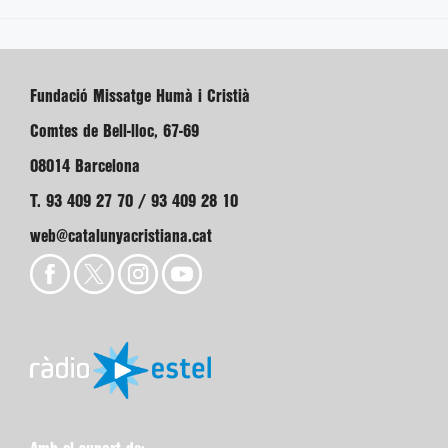
Fundació Missatge Humà i Cristià
Comtes de Bell-lloc, 67-69
08014 Barcelona
T. 93 409 27 70 / 93 409 28 10
web@catalunyacristiana.cat