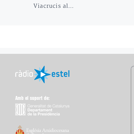
Viacrucis al…
Amb el suport de: