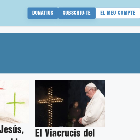
DONATIUS
SUBSCRIU-TE
EL MEU COMPTE
Jesús,
El Viacrucis del