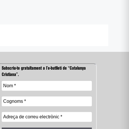
Subscriu-te gratuïtament a l’e-butlletí de “Catalunya
Cristiana”.