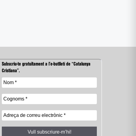
Subscriu-te gratuïtament a l’e-butlletí de “Catalunya
Cristiana”.