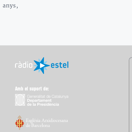
6 anys,
Amb el suport de: