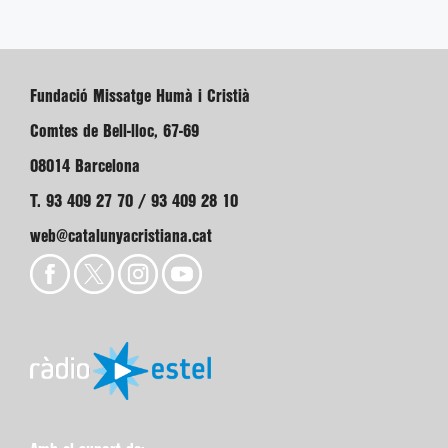
Fundació Missatge Humà i Cristià
Comtes de Bell-lloc, 67-69
08014 Barcelona
T. 93 409 27 70 / 93 409 28 10
web@catalunyacristiana.cat