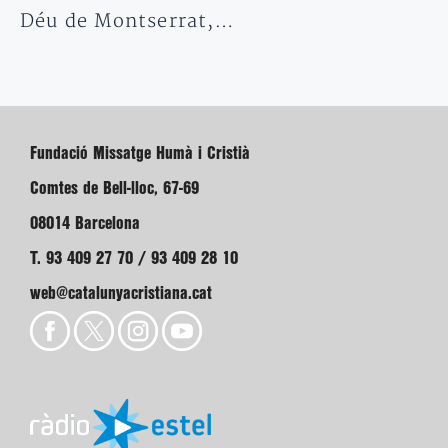
Déu de Montserrat,…
Fundació Missatge Humà i Cristià
Comtes de Bell-lloc, 67-69
08014 Barcelona
T. 93 409 27 70 / 93 409 28 10
web@catalunyacristiana.cat