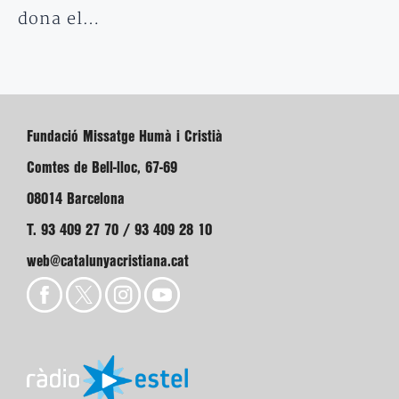
dona el…
Fundació Missatge Humà i Cristià
Comtes de Bell-lloc, 67-69
08014 Barcelona
T. 93 409 27 70 / 93 409 28 10
web@catalunyacristiana.cat