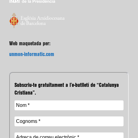
Web maquetada per:
unmon-informatic.com
Subscriu-te gratuïtament a l’e-butlletí de “Catalunya
Cristiana”.