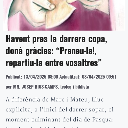
Havent pres la darrera copa,
donà gràcies: “Preneu-la!,
repartiu-la entre vosaltres”
Publicat: 13/04/2025 08:00
Actualitzat: 08/04/2025 09:51
per MN. JOSEP RIUS-CAMPS, teòleg i biblista
A diferència de Marc i Mateu, Lluc
explicita, a l’inici del darrer sopar, el
moment culminant del dia de Pasqua: