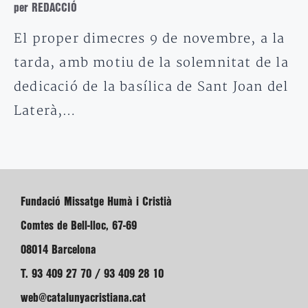
per REDACCIÓ
El proper dimecres 9 de novembre, a la
tarda, amb motiu de la solemnitat de la
dedicació de la basílica de Sant Joan del
Laterà,…
Fundació Missatge Humà i Cristià
Comtes de Bell-lloc, 67-69
08014 Barcelona
T. 93 409 27 70 / 93 409 28 10
web@catalunyacristiana.cat