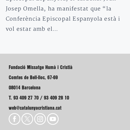
Josep Omella, ha manifestat que “la
Conferència Episcopal Espanyola està i
vol estar amb el…
Fundació Missatge Humà i Cristià
Comtes de Bell-lloc, 67-69
08014 Barcelona
T. 93 409 27 70 / 93 409 28 10
web@catalunyacristiana.cat