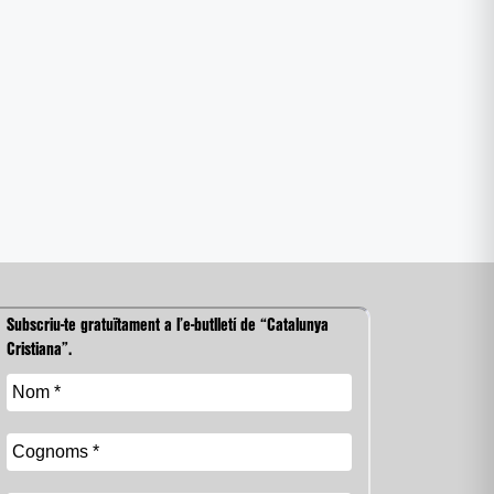
Subscriu-te gratuïtament a l’e-butlletí de “Catalunya
Cristiana”.