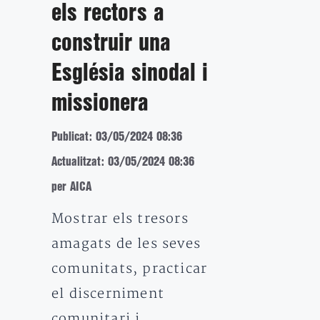
els rectors a
construir una
Església sinodal i
missionera
Publicat: 03/05/2024 08:36
Actualitzat: 03/05/2024 08:36
per AICA
Mostrar els tresors
amagats de les seves
comunitats, practicar
el discerniment
comunitari i