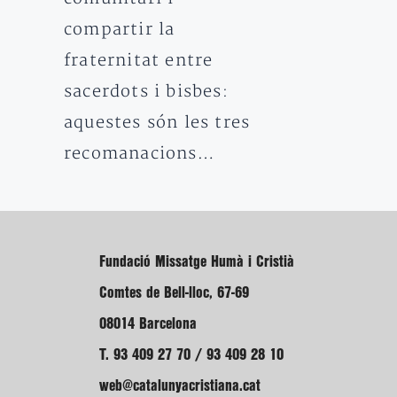
compartir la
fraternitat entre
sacerdots i bisbes:
aquestes són les tres
recomanacions…
Fundació Missatge Humà i Cristià
Comtes de Bell-lloc, 67-69
08014 Barcelona
T. 93 409 27 70 / 93 409 28 10
web@catalunyacristiana.cat