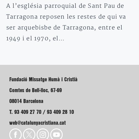
A l’església parroquial de Sant Pau de
Tarragona reposen les restes de qui va
ser arquebisbe de Tarragona, entre el
1949 i el 1970, el…
Fundació Missatge Humà i Cristià
Comtes de Bell-lloc, 67-69
08014 Barcelona
T. 93 409 27 70 / 93 409 28 10
web@catalunyacristiana.cat