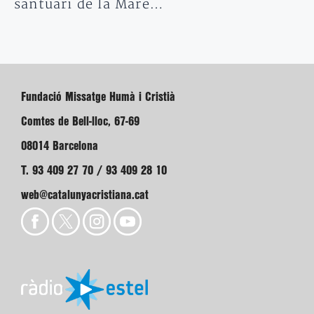
santuari de la Mare…
Fundació Missatge Humà i Cristià
Comtes de Bell-lloc, 67-69
08014 Barcelona
T. 93 409 27 70 / 93 409 28 10
web@catalunyacristiana.cat