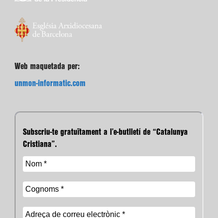
Web maquetada per:
unmon-informatic.com
Subscriu-te gratuïtament a l’e-butlletí de “Catalunya
Cristiana”.