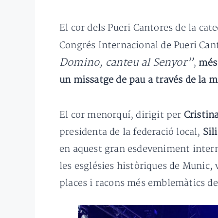
El cor dels Pueri Cantores de la cate
Congrés Internacional de Pueri Cant
Domino, canteu al Senyor”
,
més 
un missatge de pau a través de la m
El cor menorquí, dirigit per
Cristin
presidenta de la federació local,
Sil
en aquest gran esdeveniment interna
les esglésies històriques de Munic, 
places i racons més emblemàtics de 