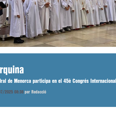
rquina
edral de Menorca participa en el 45è Congrés Internacion
/07/2025 08:36
per Redacció