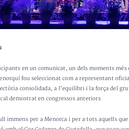
u
icipants en un comunicat, un dels moments més es
 menorquí fou seleccionat com a representant ofici
ectòria consolidada, a l’equilibri i la força del
sical demostrat en congressos anteriors.
ll immens per a Menorca i per a tots aquells que f