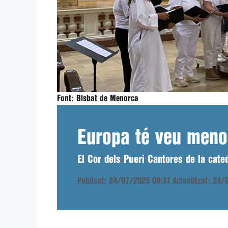
Font:
Bisbat de Menorca
Europa té veu meno
El Cor dels Pueri Cantores de la cat
Publicat: 24/07/2025 08:31
Actualitzat: 24