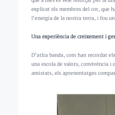
que a més es veié reforçat per la u
explicat els membres del cor, que h
l’energia de la nostra terra, i fou 
Una experiència de creixement i g
D’atlra banda, com han recordat el
una escola de valors, convivència i
amistats, els aprenentatges comparti