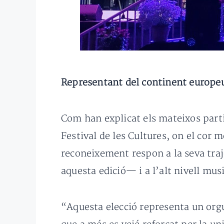
Representant del continent europe
Com han explicat els mateixos part
Festival de les Cultures, on el cor
reconeixement respon a la seva traj
aquesta edició— i a l’alt nivell mu
“Aquesta elecció representa un orgu