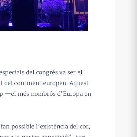
pecials del congrés va ser el
al del continent europeu. Aquest
 grup —el més nombrós d’Europa en
an possible l’existència del cor,