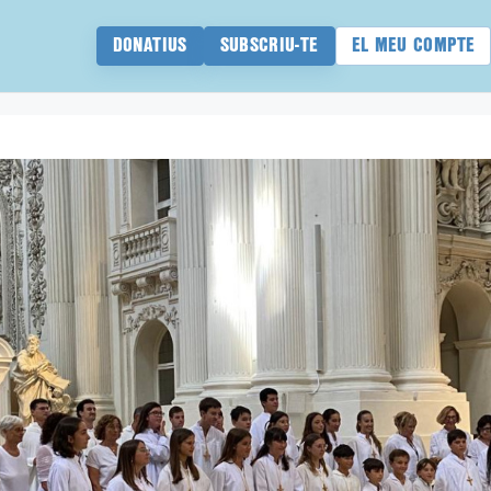
DONATIUS
SUBSCRIU-TE
EL MEU COMPTE