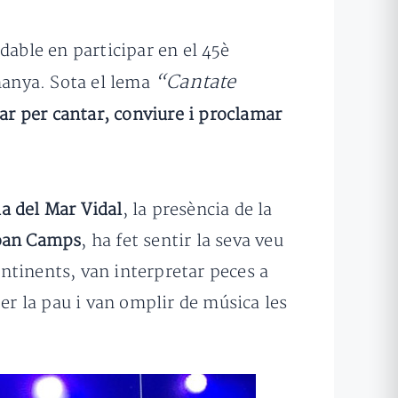
dable en participar en el 45è
“Cantate
emanya. Sota el lema
gar per cantar, conviure i proclamar
a del Mar Vidal
, la presència de la
oan Camps
, ha fet sentir la seva veu
ntinents, van interpretar peces a
er la pau i van omplir de música les