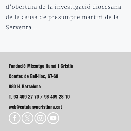
d’obertura de la investigació diocesana
de la causa de presumpte martiri de la
Serventa…
Fundació Missatge Humà i Cristià
Comtes de Bell-lloc, 67-69
08014 Barcelona
T. 93 409 27 70 / 93 409 28 10
web@catalunyacristiana.cat