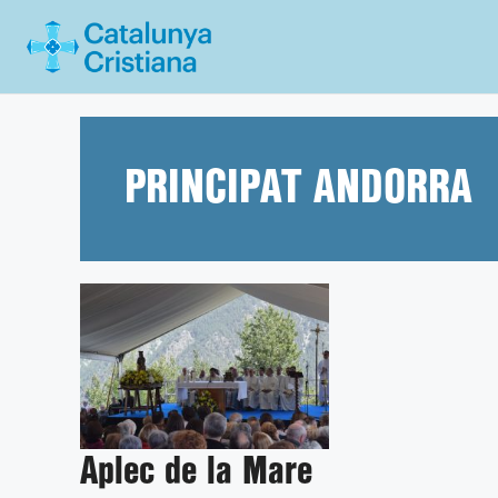
Vés
al
contingut
PRINCIPAT ANDORRA
Aplec de la Mare