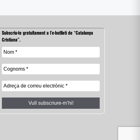
Subscriu-te gratuïtament a l’e-butlletí de “Catalunya
Cristiana”.