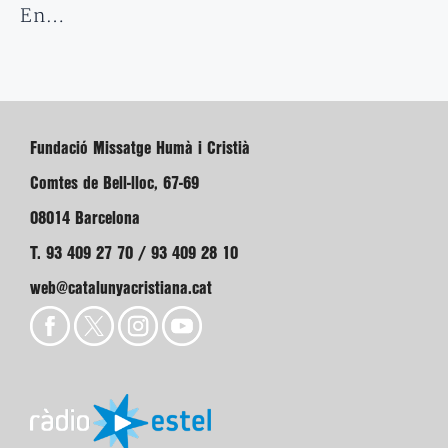
En…
Fundació Missatge Humà i Cristià
Comtes de Bell-lloc, 67-69
08014 Barcelona
T. 93 409 27 70 / 93 409 28 10
web@catalunyacristiana.cat