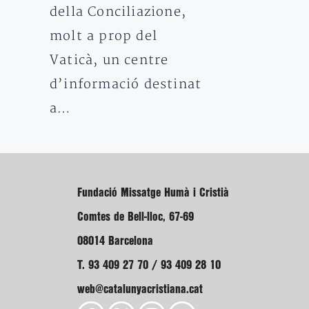
della Conciliazione,
molt a prop del
Vaticà, un centre
d’informació destinat
a…
Fundació Missatge Humà i Cristià
Comtes de Bell-lloc, 67-69
08014 Barcelona
T. 93 409 27 70 / 93 409 28 10
web@catalunyacristiana.cat