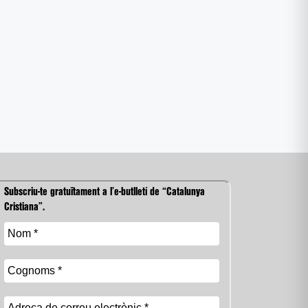
Subscriu-te gratuïtament a l’e-butlletí de “Catalunya
Cristiana”.