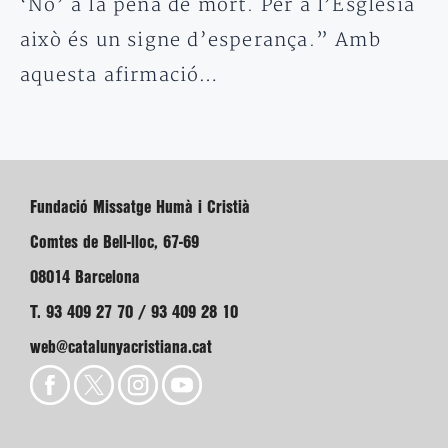
‘No’ a la pena de mort. Per a l’Església
això és un signe d’esperança.” Amb
aquesta afirmació…
Fundació Missatge Humà i Cristià
Comtes de Bell-lloc, 67-69
08014 Barcelona
T. 93 409 27 70 / 93 409 28 10
web@catalunyacristiana.cat