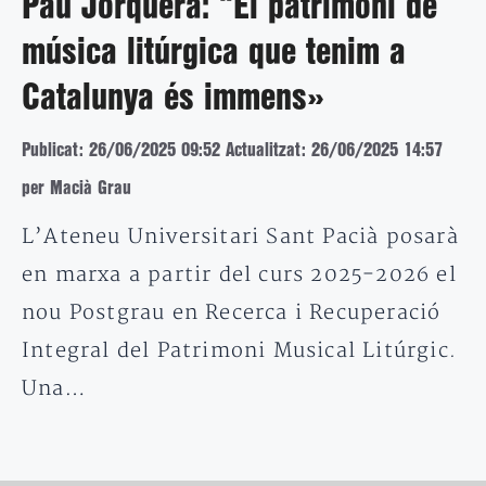
Pau Jorquera: “El patrimoni de
música litúrgica que tenim a
Catalunya és immens»
Publicat: 26/06/2025 09:52
Actualitzat: 26/06/2025 14:57
per Macià Grau
L’Ateneu Universitari Sant Pacià posarà
en marxa a partir del curs 2025-2026 el
nou Postgrau en Recerca i Recuperació
Integral del Patrimoni Musical Litúrgic.
Una…