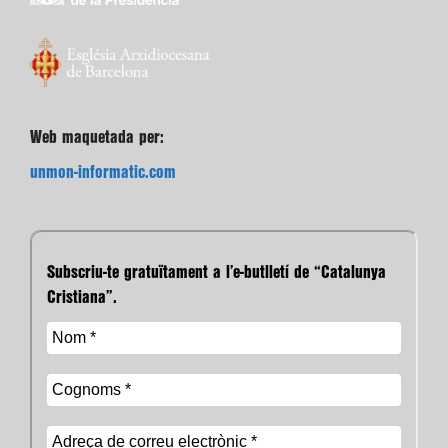
Web maquetada per:
unmon-informatic.com
Subscriu-te gratuïtament a l’e-butlletí de “Catalunya
Cristiana”.