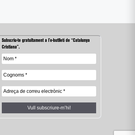
Subscriu-te gratuïtament a l’e-butlletí de “Catalunya
Cristiana”.