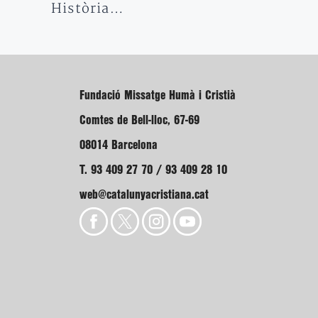
Història…
Fundació Missatge Humà i Cristià
Comtes de Bell-lloc, 67-69
08014 Barcelona
T. 93 409 27 70 / 93 409 28 10
web@catalunyacristiana.cat