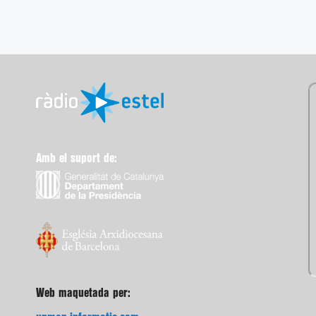
Amb el suport de:
Web maquetada per: