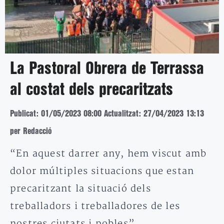
La Pastoral Obrera de Terrassa
al costat dels precaritzats
Publicat: 01/05/2023 08:00
Actualitzat: 27/04/2023 13:13
per Redacció
“En aquest darrer any, hem viscut amb
dolor múltiples situacions que estan
precaritzant la situació dels
treballadors i treballadores de les
nostres ciutats i pobles”,…