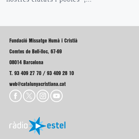
Fundació Missatge Humà i Cristià
Comtes de Bell-lloc, 67-69
08014 Barcelona
T. 93 409 27 70 / 93 409 28 10
web@catalunyacristiana.cat