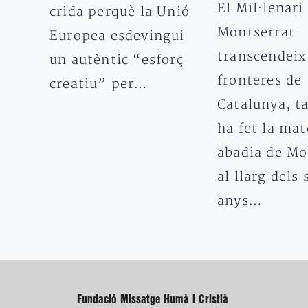
El Mil·lenari
crida perquè la Unió
Montserrat
Europea esdevingui
transcendeix
un autèntic “esforç
fronteres de
creatiu” per…
Catalunya, t
ha fet la mat
abadia de Mo
al llarg dels
anys…
Fundació Missatge Humà i Cristià