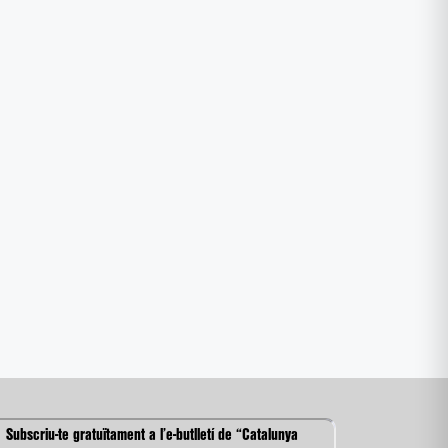
Subscriu-te gratuïtament a l’e-butlletí de “Catalunya