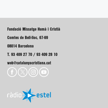
Fundació Missatge Humà i Cristià
Comtes de Bell-lloc, 67-69
08014 Barcelona
T. 93 409 27 70 / 93 409 28 10
web@catalunyacristiana.cat