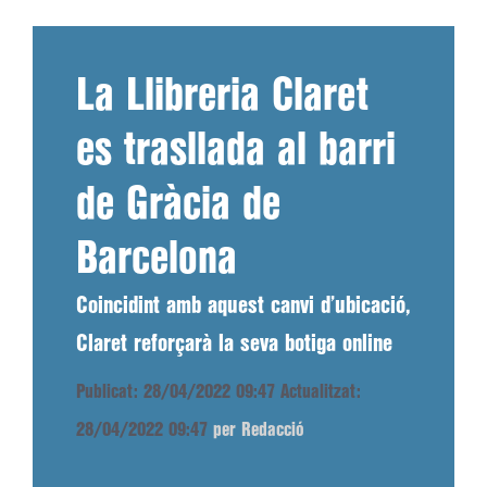
La Llibreria Claret
es trasllada al barri
de Gràcia de
Barcelona
Coincidint amb aquest canvi d’ubicació,
Claret reforçarà la seva botiga online
Publicat: 28/04/2022 09:47
Actualitzat:
28/04/2022 09:47
per Redacció