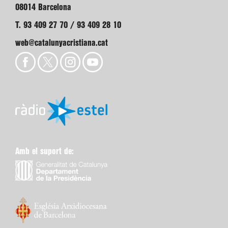
08014 Barcelona
T. 93 409 27 70 / 93 409 28 10
web@catalunyacristiana.cat
Amb el suport de: