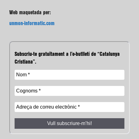
Web maquetada per:
unmon-informatic.com
Subscriu-te gratuïtament a l’e-butlletí de “Catalunya
Cristiana”.