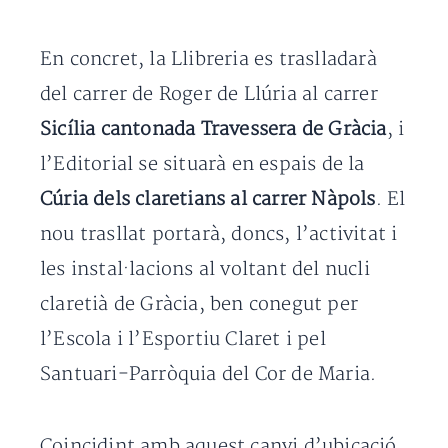
En concret, la Llibreria es traslladarà
del carrer de Roger de Llúria al carrer
Sicília cantonada Travessera de Gràcia
, i
l’Editorial se situarà en espais de la
Cúria dels claretians al carrer Nàpols
. El
nou trasllat portarà, doncs, l’activitat i
les instal·lacions al voltant del nucli
claretià de Gràcia, ben conegut per
l’Escola i l’Esportiu Claret i pel
Santuari-Parròquia del Cor de Maria.
Coincidint amb aquest canvi d’ubicació,