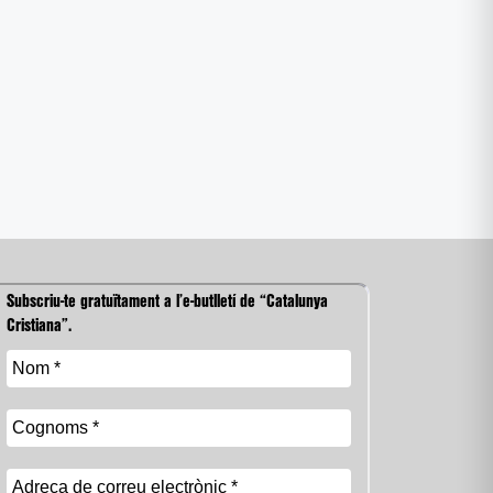
Subscriu-te gratuïtament a l’e-butlletí de “Catalunya
Cristiana”.