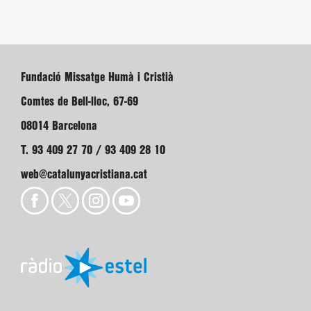
Fundació Missatge Humà i Cristià
Comtes de Bell-lloc, 67-69
08014 Barcelona
T. 93 409 27 70 / 93 409 28 10
web@catalunyacristiana.cat