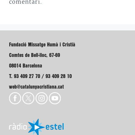
comentari.
Fundació Missatge Humà i Cristià
Comtes de Bell-lloc, 67-69
08014 Barcelona
T. 93 409 27 70 / 93 409 28 10
web@catalunyacristiana.cat