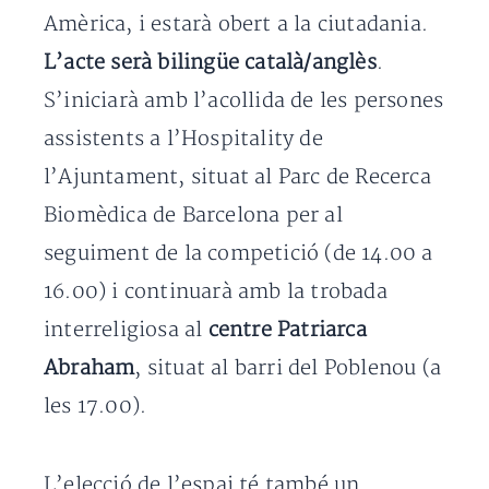
Amèrica, i estarà obert a la ciutadania.
L’acte serà bilingüe català/anglès
.
S’iniciarà amb l’acollida de les persones
assistents a l’Hospitality de
l’Ajuntament, situat al Parc de Recerca
Biomèdica de Barcelona per al
seguiment de la competició (de 14.00 a
16.00) i continuarà amb la trobada
interreligiosa al
centre Patriarca
Abraham
, situat al barri del Poblenou (a
les 17.00).
L’elecció de l’espai té també un