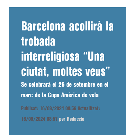
Barcelona acollirà la
trobada
interreligiosa “Una
ciutat, moltes veus”
Se celebrarà el 26 de setembre en el
marc de la Copa Amèrica de vela
Publicat: 16/09/2024 08:56
Actualitzat:
16/09/2024 08:57
per Redacció