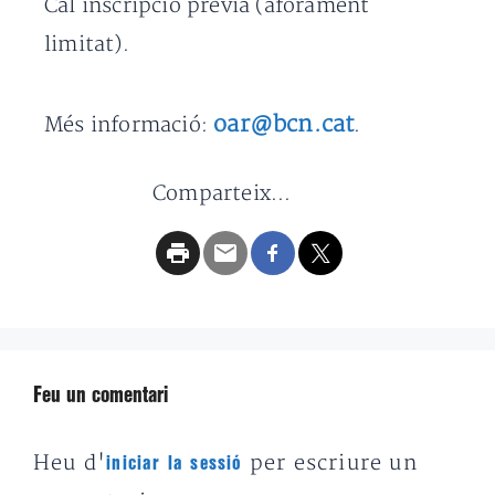
Cal inscripció prèvia (aforament
limitat).
oar@bcn.cat
Més informació:
.
Comparteix...
Feu un comentari
Heu d'
per escriure un
iniciar la sessió