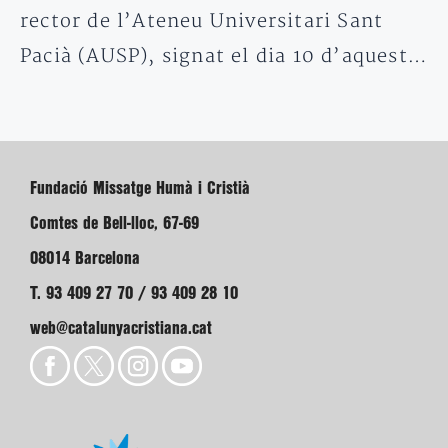
rector de l’Ateneu Universitari Sant
Pacià (AUSP), signat el dia 10 d’aquest…
Fundació Missatge Humà i Cristià
Comtes de Bell-lloc, 67-69
08014 Barcelona
T. 93 409 27 70 / 93 409 28 10
web@catalunyacristiana.cat