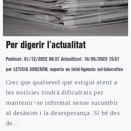
Per digerir l’actualitat
Publicat: 01/12/2022 08:37
Actualitzat: 10/05/2023 15:57
per LETICIA SOBERÓN, experta en Intel·ligència col·laborativa
Crec que qualsevol que estigui atent a
les notícies tindrà dificultats per
mantenir-se informat sense sucumbir
al desànim i la desesperança. Si bé des
de…