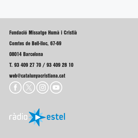
Fundació Missatge Humà i Cristià
Comtes de Bell-lloc, 67-69
08014 Barcelona
T. 93 409 27 70 / 93 409 28 10
web@catalunyacristiana.cat