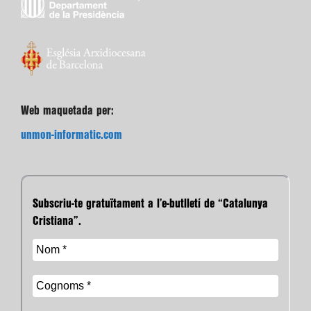
Web maquetada per:
unmon-informatic.com
Subscriu-te gratuïtament a l’e-butlletí de “Catalunya
Cristiana”.