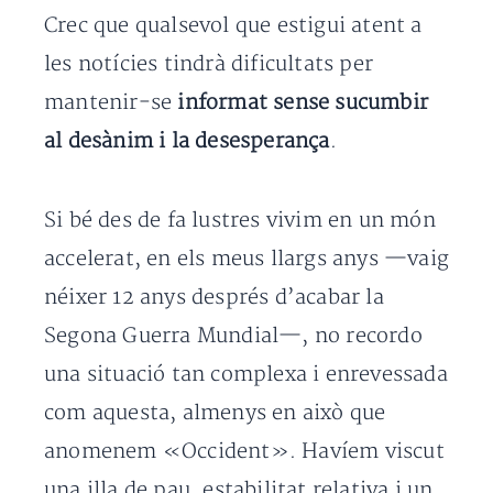
Crec que qualsevol que estigui atent a
les notícies tindrà dificultats per
mantenir-se
informat sense sucumbir
al desànim i la desesperança
.
Si bé des de fa lustres vivim en un món
accelerat, en els meus llargs anys —vaig
néixer 12 anys després d’acabar la
Segona Guerra Mundial—, no recordo
una situació tan complexa i enrevessada
com aquesta, almenys en això que
anomenem «Occident». Havíem viscut
una illa de pau, estabilitat relativa i un