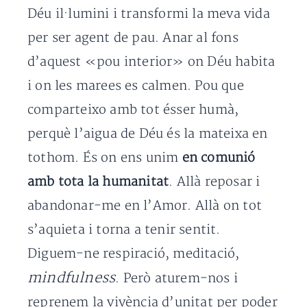
Déu il·lumini i transformi la meva vida
per ser agent de pau. Anar al fons
d’aquest «pou interior» on Déu habita
i on les marees es calmen. Pou que
comparteixo amb tot ésser humà,
perquè l’aigua de Déu és la mateixa en
tothom. És on ens unim
en comunió
amb tota la humanitat
. Allà reposar i
abandonar-me en l’Amor. Allà on tot
s’aquieta i torna a tenir sentit.
Diguem-ne respiració, meditació,
mindfulness
. Però aturem-nos i
reprenem la vivència d’unitat per poder