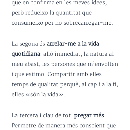
que en confirma en les meves idees,
però redueixo la quantitat que
consumeixo per no sobrecarregar-me.
La segona és
arrelar-me a la vida
quotidiana
: allò immediat, la natura al
meu abast, les persones que m’envolten
i que estimo. Compartir amb elles
temps de qualitat perquè, al cap i a la fi,
elles «són la vida».
La tercera i clau de tot:
pregar més
.
Permetre de manera més conscient que