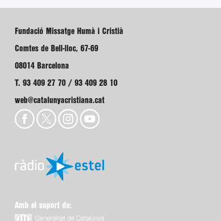
Fundació Missatge Humà i Cristià
Comtes de Bell-lloc, 67-69
08014 Barcelona
T. 93 409 27 70 / 93 409 28 10
web@catalunyacristiana.cat
Amb el suport de: