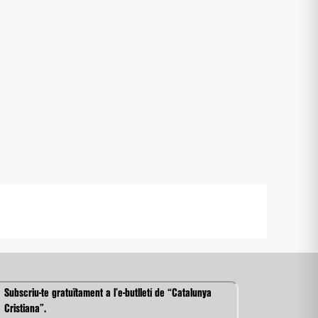
Subscriu-te gratuïtament a l’e-butlletí de “Catalunya
Cristiana”.