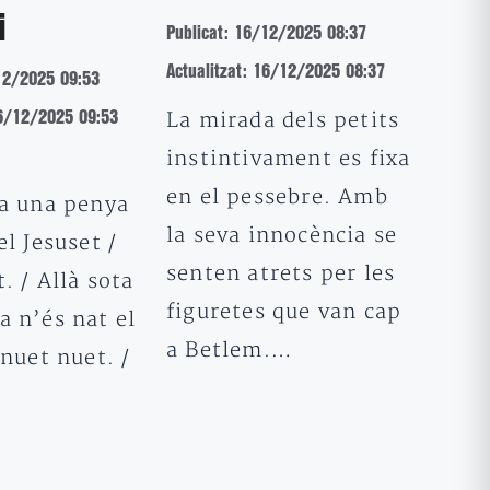
i
Publicat: 16/12/2025 08:37
Actualitzat: 16/12/2025 08:37
12/2025 09:53
La mirada dels petits
16/12/2025 09:53
instintivament es fixa
en el pessebre. Amb
ta una penya
la seva innocència se
el Jesuset /
senten atrets per les
. / Allà sota
figuretes que van cap
a n’és nat el
a Betlem.…
 nuet nuet. /