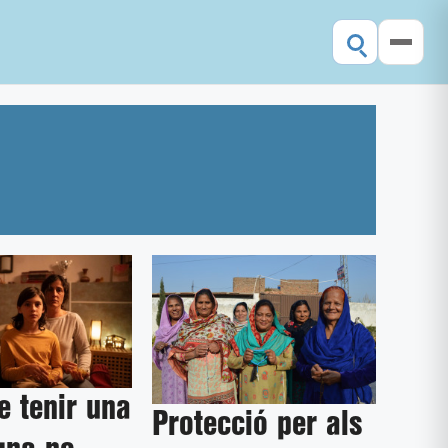
 tenir una
Protecció per als