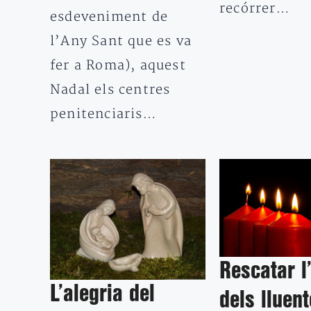
recórrer…
esdeveniment de
l’Any Sant que es va
fer a Roma), aquest
Nadal els centres
penitenciaris…
Rescatar l
L’alegria del
dels lluen