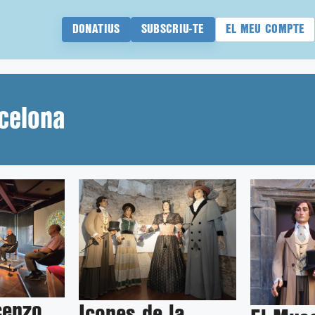
DONATIUS
SUBSCRIU-TE
EL MEU COMPTE
celona
cenzo