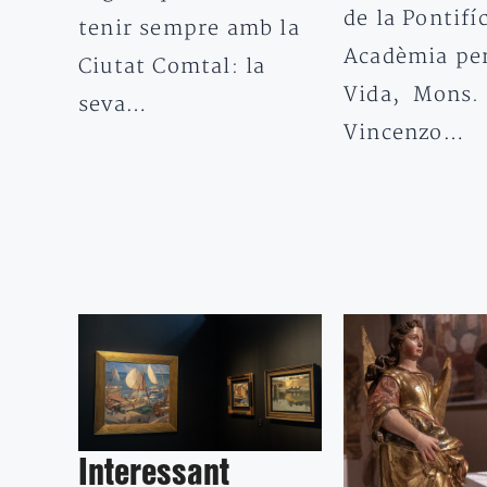
de la Pontifí
tenir sempre amb la
Acadèmia per
Ciutat Comtal: la
Vida, Mons.
seva…
Vincenzo…
Interessant