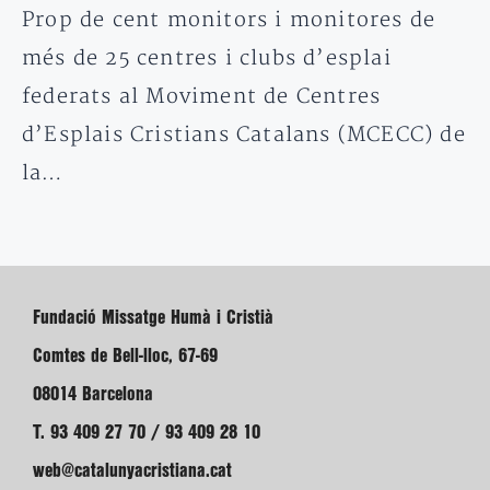
Prop de cent monitors i monitores de
més de 25 centres i clubs d’esplai
federats al Moviment de Centres
d’Esplais Cristians Catalans (MCECC) de
la…
Fundació Missatge Humà i Cristià
Comtes de Bell-lloc, 67-69
08014 Barcelona
T. 93 409 27 70 / 93 409 28 10
web@catalunyacristiana.cat