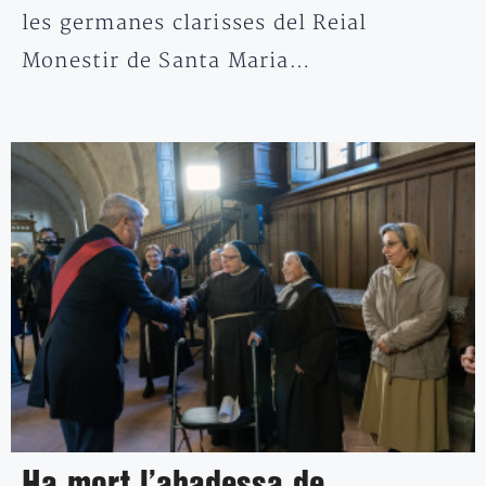
les germanes clarisses del Reial
Monestir de Santa Maria…
Ha mort l’abadessa de