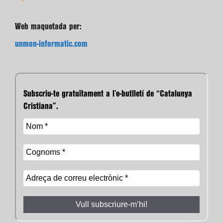
Web maquetada per:
unmon-informatic.com
Subscriu-te gratuïtament a l’e-butlletí de “Catalunya
Cristiana”.