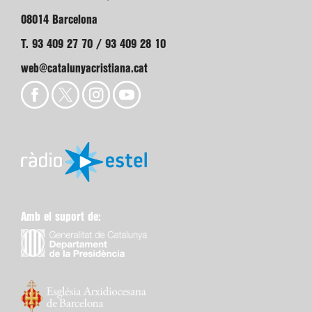
08014 Barcelona
T. 93 409 27 70 / 93 409 28 10
web@catalunyacristiana.cat
Amb el suport de: