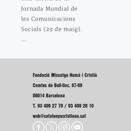
Jornada Mundial de
les Comunicacions
Socials (29 de maig).
…
Fundació Missatge Humà i Cristià
Comtes de Bell-lloc, 67-69
08014 Barcelona
T. 93 409 27 70 / 93 409 28 10
web@catalunyacristiana.cat