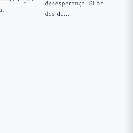
desesperança. Si bé
na…
des de…