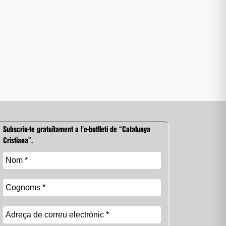
Subscriu-te gratuïtament a l’e-butlletí de “Catalunya
Cristiana”.