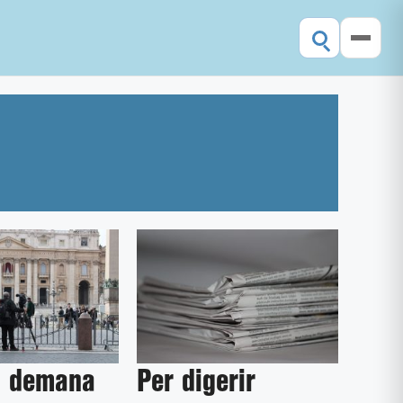
a demana
Per digerir