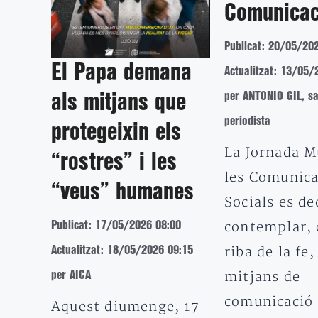
Comunicac
Publicat: 20/05/20
El Papa demana
Actualitzat: 13/05/
per ANTONIO GIL, sa
als mitjans que
periodista
protegeixin els
La Jornada M
“rostres” i les
les Comunica
“veus” humanes
Socials es de
contemplar, 
Publicat: 17/05/2026 08:00
riba de la fe,
Actualitzat: 18/05/2026 09:15
mitjans de
per AICA
comunicació 
Aquest diumenge, 17