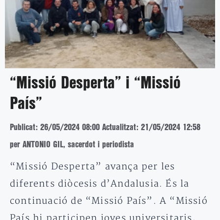
“Missió Desperta” i “Missió
País”
Publicat: 26/05/2024 08:00
Actualitzat: 21/05/2024 12:58
per ANTONIO GIL, sacerdot i periodista
“Missió Desperta” avança per les
diferents diòcesis d’Andalusia. És la
continuació de “Missió País”. A “Missió
País hi participen joves universitaris,