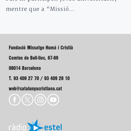
mentre que a “Missió…
Fundació Missatge Humà i Cristià
Comtes de Bell-lloc, 67-69
08014 Barcelona
T. 93 409 27 70 / 93 409 28 10
web@catalunyacristiana.cat