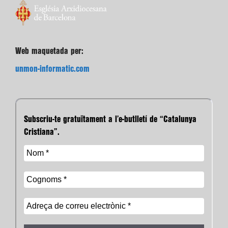
Web maquetada per:
unmon-informatic.com
Subscriu-te gratuïtament a l’e-butlletí de “Catalunya
Cristiana”.