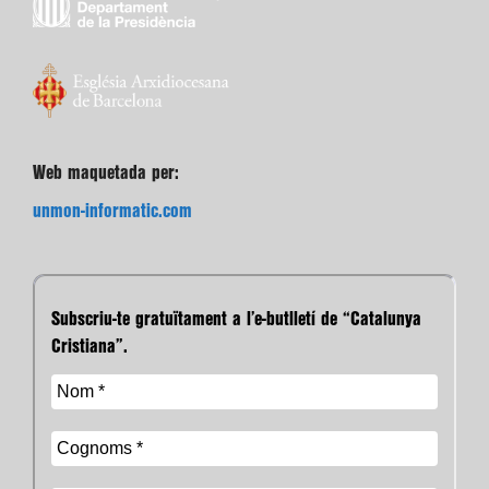
Web maquetada per:
unmon-informatic.com
Subscriu-te gratuïtament a l’e-butlletí de “Catalunya
Cristiana”.