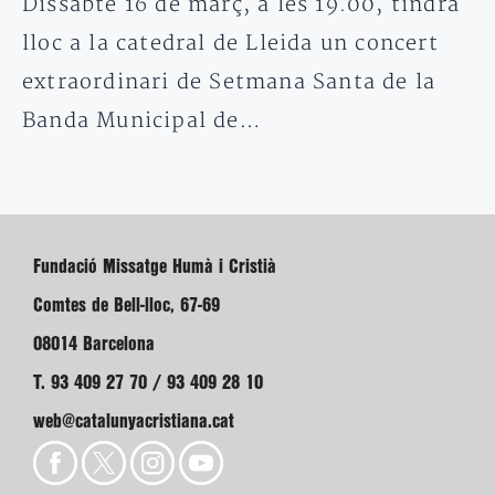
Dissabte 16 de març, a les 19.00, tindrà
lloc a la catedral de Lleida un concert
extraordinari de Setmana Santa de la
Banda Municipal de…
Fundació Missatge Humà i Cristià
Comtes de Bell-lloc, 67-69
08014 Barcelona
T. 93 409 27 70 / 93 409 28 10
web@catalunyacristiana.cat