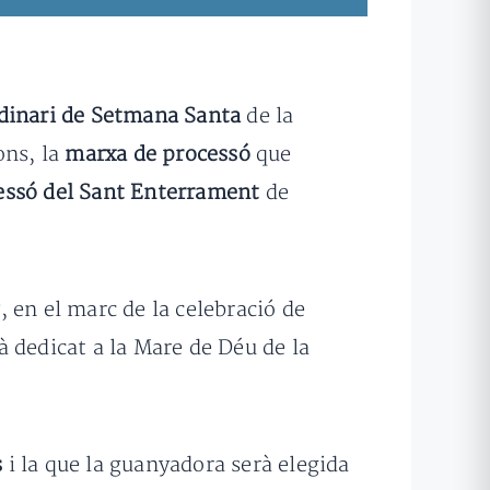
rdinari de Setmana Santa
de la
ons, la
marxa de processó
que
essó del Sant Enterrament
de
g
, en el marc de la celebració de
 dedicat a la Mare de Déu de la
s
i la que la guanyadora serà elegida