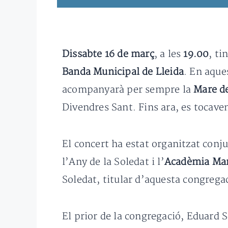
Dissabte 16 de març
, a les
19.00
, ti
Banda Municipal de Lleida
. En aque
acompanyarà per sempre la
Mare de
Divendres Sant. Fins ara, es tocav
El concert ha estat organitzat con
l’Any de la Soledat i l’
Acadèmia Mar
Soledat, titular d’aquesta congrega
El prior de la congregació, Eduard 