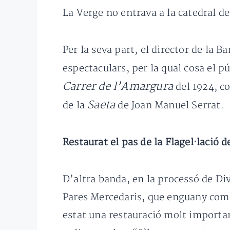
La Verge no entrava a la catedral de
Per la seva part, el director de la 
espectaculars, per la qual cosa el p
Carrer de l’Amargura
del 1924, co
Saeta
de la
de Joan Manuel Serrat.
Restaurat el pas de la Flagel·lació d
D’altra banda, en la processó de Di
Pares Mercedaris, que enguany compl
estat una restauració molt importan