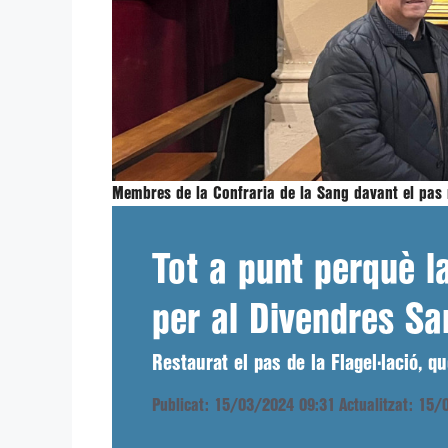
Membres de la Confraria de la Sang davant el pas r
Tot a punt perquè l
per al Divendres Sa
Restaurat el pas de la Flagel·lació, 
Publicat: 15/03/2024 09:31
Actualitzat: 15