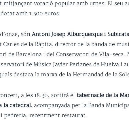
rt mitjançant votació popular amb urnes. El seu a
 dotat amb 1.500 euros.
l d’onze, són
Antoni Josep Alburquerque i Subirat
 Carles de la Ràpita, director de la banda de mús
ri de Barcelona i del Conservatori de Vila-seca. 
nservatori de Música Javier Perianes de Huelva i a
 quals destaca la marxa de la Hermandad de la So
oncert, a les 18.30, sortirà el
tabernacle de la Ma
 la catedral,
acompanyada per la Banda Municipal
 i pedreria, recentment restaurat.