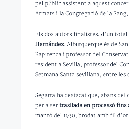
pel públic assistent a aquest conce
Armats i la Congregació de la Sang,
Els dos autors finalistes, d’un tota
Hernández
. Alburquerque és de Sant
Rapitenca i professor del Conservato
resident a Sevilla, professor del Co
Setmana Santa sevillana, entre les
Segarra ha destacat que, abans del c
per a ser
trasllada en processó fins a
mantó del 1930, brodat amb fil d’or