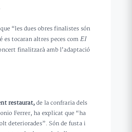
.
 que “les dues obres finalistes són
El
mbé es tocaran altres peces com
oncert finalitzarà amb l’adaptació
ent restaurat,
de la confraria dels
onio Ferrer, ha explicat que “ha
lt deteriorades”. Són de fusta i