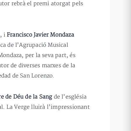
utor rebrà el premi atorgat pels
s
, i
Francisco Javier Mondaza
ica de l’Agrupació Musical
Mondaza, per la seva part, és
utor de diverses marxes de la
ledad de San Lorenzo.
re de Déu de la Sang
de l’església
. La Verge lluirà l’impressionant