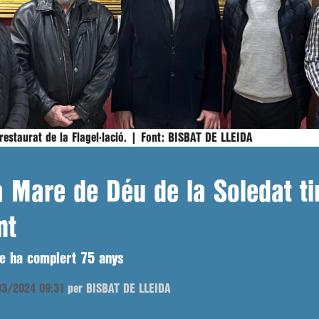
estaurat de la Flagel·lació. |
Font:
BISBAT DE LLEIDA
a Mare de Déu de la Soledat t
nt
que ha complert 75 anys
/03/2024 09:31
per BISBAT DE LLEIDA