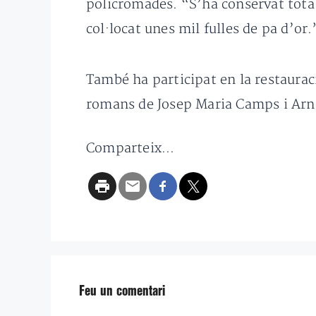
policromades. “S’ha conservat tota 
col·locat unes mil fulles de pa d’or.
També ha participat en la restauraci
romans de Josep Maria Camps i Arnau
Comparteix...
Feu un comentari