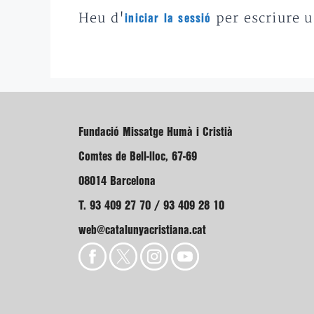
Heu d'
per escriure 
iniciar la sessió
Fundació Missatge Humà i Cristià
Comtes de Bell-lloc, 67-69
08014 Barcelona
T. 93 409 27 70 / 93 409 28 10
web@catalunyacristiana.cat