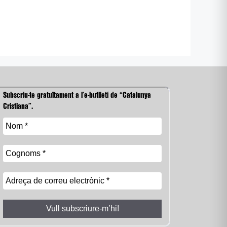
Subscriu-te gratuïtament a l’e-butlletí de “Catalunya
Cristiana”.