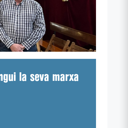
ingui la seva marxa