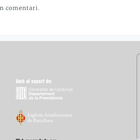
un comentari.
Amb el suport de: