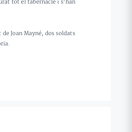
rat tot el tabernacle i s’han
st de Joan Mayné, dos soldats
ria.