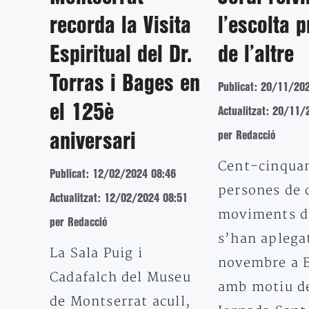
recorda la Visita
l’escolta 
Espiritual del Dr.
de l’altre
Torras i Bages en
Publicat: 20/11/20
el 125è
Actualitzat: 20/11/
per Redacció
aniversari
Cent-cinqua
Publicat: 12/02/2024 08:46
persones de 
Actualitzat: 12/02/2024 08:51
moviments d
per Redacció
s’han aplegat
La Sala Puig i
novembre a 
Cadafalch del Museu
amb motiu de
de Montserrat acull,