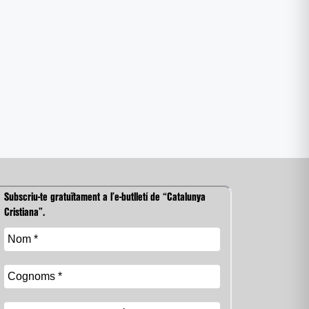
Subscriu-te gratuïtament a l’e-butlletí de “Catalunya
Cristiana”.