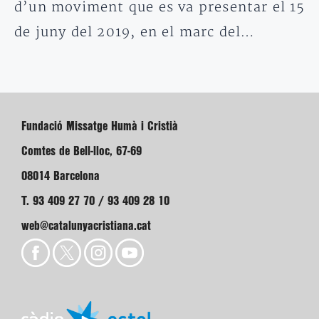
d’un moviment que es va presentar el 15
de juny del 2019, en el marc del…
Fundació Missatge Humà i Cristià
Comtes de Bell-lloc, 67-69
08014 Barcelona
T. 93 409 27 70 / 93 409 28 10
web@catalunyacristiana.cat