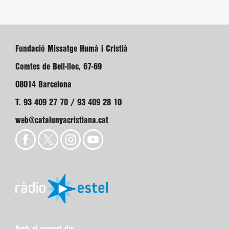
Fundació Missatge Humà i Cristià
Comtes de Bell-lloc, 67-69
08014 Barcelona
T. 93 409 27 70 / 93 409 28 10
web@catalunyacristiana.cat