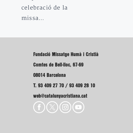
celebració de la
missa…
Fundació Missatge Humà i Cristià
Comtes de Bell-lloc, 67-69
08014 Barcelona
T. 93 409 27 70 / 93 409 28 10
web@catalunyacristiana.cat