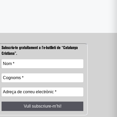
Subscriu-te gratuïtament a l’e-butlletí de “Catalunya
Cristiana”.